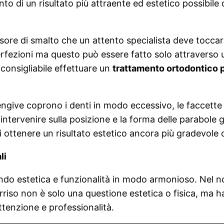
o di un risultato più attraente ed estetico possibile
essore di smalto che un attento specialista deve tocc
rfezioni ma questo può essere fatto solo attraverso u
consigliabile effettuare un
trattamento ortodontico 
 gengive coprono i denti in modo eccessivo, le faccet
 intervenire sulla posizione e la forma delle parabole 
 di ottenere un risultato estetico ancora più gradevole 
li
ndo estetica e funzionalità in modo armonioso. Nel n
rriso non è solo una questione estetica o fisica, ma
tenzione e professionalità.