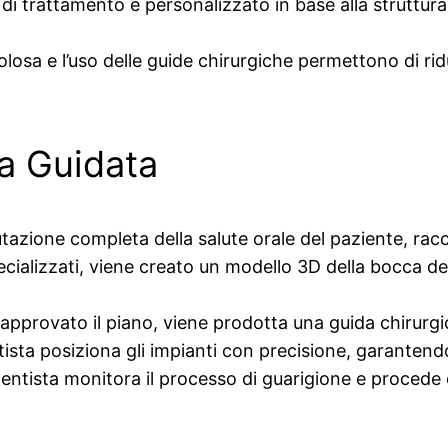
i trattamento è personalizzato in base alla struttura 
osa e l’uso delle guide chirurgiche permettono di ridu
ia Guidata
utazione completa della salute orale del paziente, rac
ializzati, viene creato un modello 3D della bocca del
approvato il piano, viene prodotta una guida chirurgic
tista posiziona gli impianti con precisione, garantend
dentista monitora il processo di guarigione e procede c