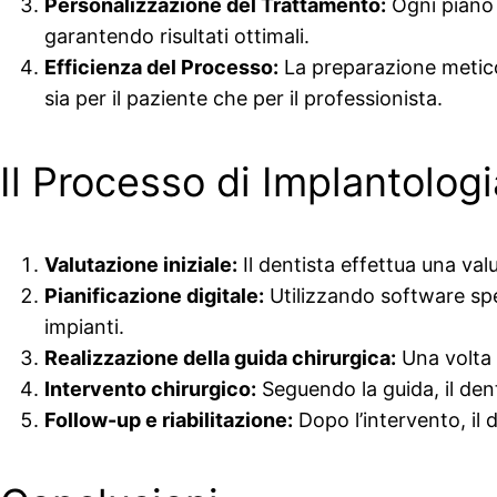
Personalizzazione del Trattamento:
Ogni piano d
garantendo risultati ottimali.
Efficienza del Processo:
La preparazione meticol
sia per il paziente che per il professionista.
Il Processo di Implantolog
Valutazione iniziale:
Il dentista effettua una val
Pianificazione digitale:
Utilizzando software spec
impianti.
Realizzazione della guida chirurgica:
Una volta 
Intervento chirurgico:
Seguendo la guida, il den
Follow-up e riabilitazione:
Dopo l’intervento, il 