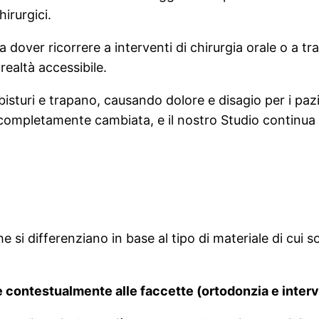
irurgici.
a dover ricorrere a interventi di chirurgia orale o a t
ealtà accessibile.
 bisturi e trapano, causando dolore e disagio per i paz
 completamente cambiata, e il nostro Studio continua a
he si differenziano in base al tipo di materiale di cui 
 contestualmente alle faccette (ortodonzia e inter