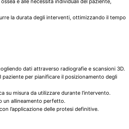
ossea e alle necessità individuali del paziente,
rre la durata degli interventi, ottimizzando il tempo
cogliendo dati attraverso radiografie e scansioni 3D.
 paziente per pianificare il posizionamento degli
a su misura da utilizzare durante l’intervento.
o un allineamento perfetto.
on l’applicazione delle protesi definitive.