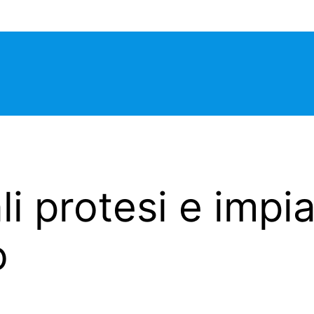
i protesi e impia
o