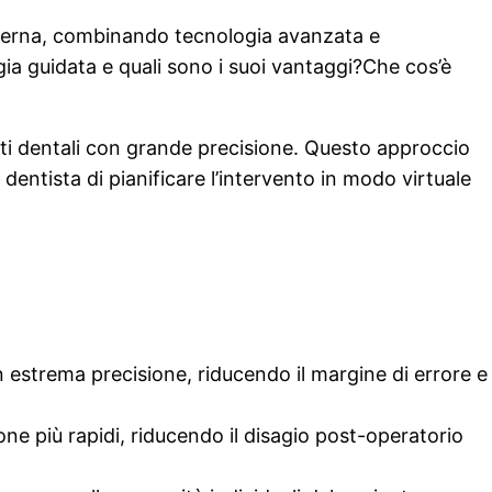
moderna, combinando tecnologia avanzata e
gia guidata e quali sono i suoi vantaggi?Che cos’è
anti dentali con grande precisione. Questo approccio
entista di pianificare l’intervento in modo virtuale
n estrema precisione, riducendo il margine di errore e
e più rapidi, riducendo il disagio post-operatorio