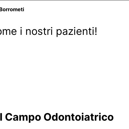
 Borrometi
me i nostri pazienti!
el Campo Odontoiatrico