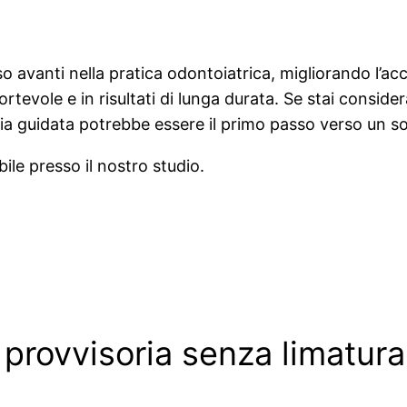
avanti nella pratica odontoiatrica, migliorando l’accu
rtevole e in risultati di lunga durata. Se stai consider
logia guidata potrebbe essere il primo passo verso un so
bile presso il nostro studio.
i provvisoria senza limatur