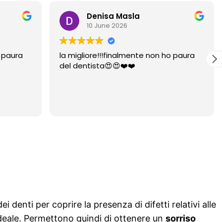
Denisa Masla
10 June 2026
o paura
la migliore!!!finalmente non ho paura
del dentista😍😍❤️❤️
 denti per coprire la presenza di difetti relativi alle
deale. Permettono quindi di ottenere un
sorriso