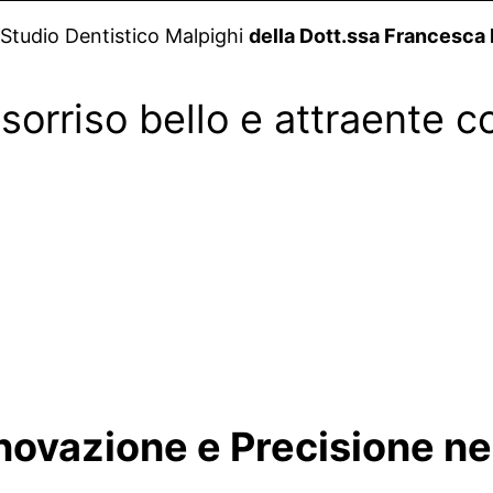
Studio Dentistico Malpighi
della Dott.ssa Francesca
orriso bello e attraente co
nnovazione e Precisione n