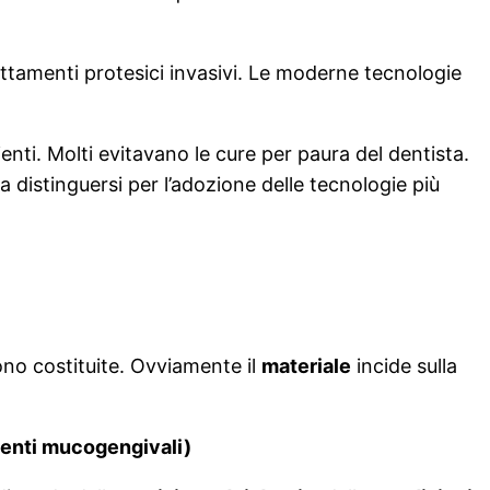
rattamenti protesici invasivi. Le moderne tecnologie
ienti. Molti evitavano le cure per paura del dentista.
 distinguersi per l’adozione delle tecnologie più
sono costituite. Ovviamente il
materiale
incide sulla
venti mucogengivali)