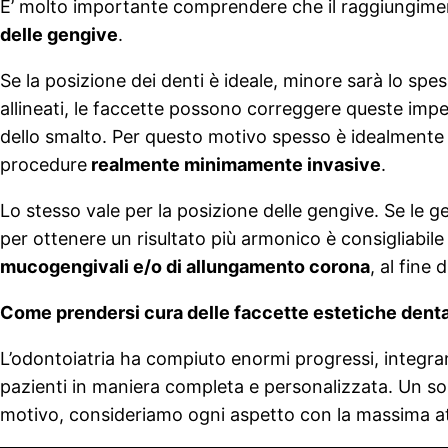
E’ molto importante comprendere che il raggiungiment
delle gengive
.
Se la posizione dei denti è ideale, minore sarà lo sp
allineati, le faccette possono correggere queste impe
dello smalto. Per questo motivo spesso è idealmente 
procedure
realmente minimamente invasive
.
Lo stesso vale per la posizione delle gengive. Se le
per ottenere un risultato più armonico è consigliabile
mucogengivali e/o di allungamento corona
, al fine
Come prendersi cura delle faccette estetiche denta
L’odontoiatria ha compiuto enormi progressi, integra
pazienti in maniera completa e personalizzata. Un so
motivo, consideriamo ogni aspetto con la massima at