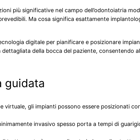
zioni più significative nel campo dell’odontoiatria 
e prevedibili. Ma cosa significa esattamente implantolo
tecnologia digitale per pianificare e posizionare impi
ettagliata della bocca del paziente, consentendo al d
a guidata
ne virtuale, gli impianti possono essere posizionati co
inimamente invasivo spesso porta a tempi di guarigion